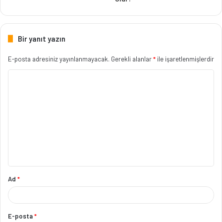
Bir yanıt yazın
E-posta adresiniz yayınlanmayacak.
Gerekli alanlar
*
ile işaretlenmişlerdir
Ad
*
E-posta
*