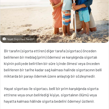
Hayat Sigortası Nedir?
Bir tarafın (sigorta ettiren) diğer tarafa (sigortacı) önceden
belirlenen bir meblağ (prim) ödemesi ve karşılığında sigortalı
kişinin poliçede belirtilen bir süre içinde ölmesi veya önceden
belirlenen bir tarihe kadar sağ kalması halinde sigortacının belli
miktarda bir parayı ödemek üzere anlaştığı bir sözleşmedir.
Hayat sigortası ile sigortacı, belli bir prim karşılığında sigorta
ettirene veya onun belirlediği kişiye, sigortalının ölümü veya
hayatta kalması hâlinde sigorta bedelini ödemeyi üstlenir.