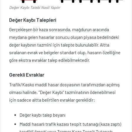
Değer Kaybı Talebi Nasil Yapılır
Değer Kaybı Talepleri
Gerçekleşen bir kaza sonrasında, mağdurun aracında
meydana gelen hasarlar sonucu oluşan piyasa bedelindeki
değer kaybının tazmini için talepte bulunulabilir. Altta
sıralanan evrak ve belgeler standart olup, hasarın özelliğine
göre ekstra evraklar talep edilebilmektedir.
Gerekli Evraklar
Trafik/Kasko maddi hasar dosyasının tarafımızdan açılmış
olması halinde, “Değer Kaybı” tazminatının ödenebilmesi
için sadece altta belirtilen evraklar gereklidir:
Değer kaybı talep beyanı
Maddi hasarlı trafik kazası tespit tutanağı (kaza zaptı)
tasdikli örneği veya Tramer Kaza Tespit Tutanağı