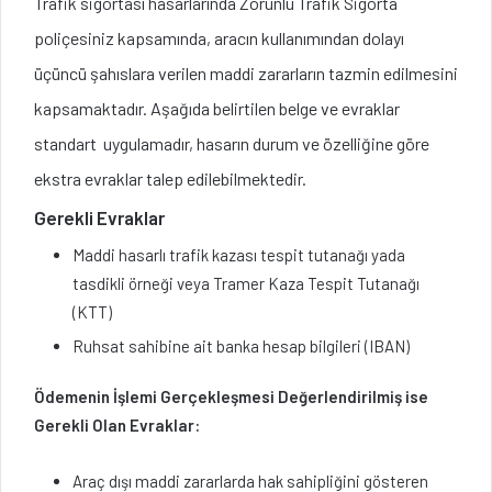
Trafik sigortası hasarlarında Zorunlu Trafik Sigorta
poliçesiniz kapsamında, aracın kullanımından dolayı
üçüncü şahıslara verilen maddi zararların tazmin edilmesini
kapsamaktadır. Aşağıda belirtilen belge ve evraklar
standart uygulamadır, hasarın durum ve özelliğine göre
ekstra evraklar talep edilebilmektedir.
Gerekli Evraklar
Maddi hasarlı trafik kazası tespit tutanağı yada
tasdikli örneği veya Tramer Kaza Tespit Tutanağı
(KTT)
Ruhsat sahibine ait banka hesap bilgileri (IBAN)
Ödemenin İşlemi Gerçekleşmesi Değerlendirilmiş ise
Gerekli Olan Evraklar:
Araç dışı maddi zararlarda hak sahipliğini gösteren