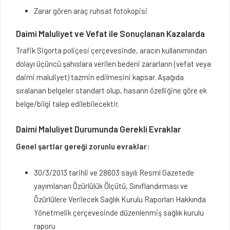
Zarar gören araç ruhsat fotokopisi
Daimi Maluliyet ve Vefat ile Sonuçlanan Kazalarda
Trafik Sigorta poliçesi çerçevesinde, aracın kullanımından
dolayı üçüncü şahıslara verilen bedeni zararların (vefat veya
daimi maluliyet) tazmin edilmesini kapsar. Aşağıda
sıralanan belgeler standart olup, hasarın özelliğine göre ek
belge/bilgi talep edilebilecektir.
Daimi Maluliyet Durumunda Gerekli Evraklar
Genel şartlar gereği zorunlu evraklar:
30/3/2013 tarihli ve 28603 sayılı Resmî Gazetede
yayımlanan Özürlülük Ölçütü, Sınıflandırması ve
Özürlülere Verilecek Sağlık Kurulu Raporları Hakkında
Yönetmelik çerçevesinde düzenlenmiş sağlık kurulu
raporu