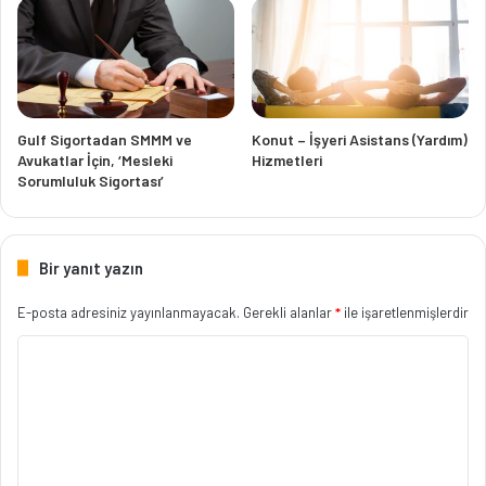
Gulf Sigortadan SMMM ve
Konut – İşyeri Asistans (Yardım)
Avukatlar İçin, ‘Mesleki
Hizmetleri
Sorumluluk Sigortası’
Bir yanıt yazın
E-posta adresiniz yayınlanmayacak.
Gerekli alanlar
*
ile işaretlenmişlerdir