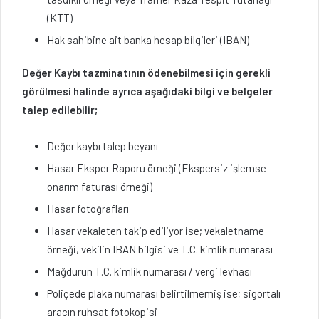
(KTT)
Hak sahibine ait banka hesap bilgileri (IBAN)
Değer Kaybı tazminatının ödenebilmesi için gerekli
görülmesi halinde ayrıca aşağıdaki bilgi ve belgeler
talep edilebilir;
Değer kaybı talep beyanı
Hasar Eksper Raporu örneği (Ekspersiz işlemse
onarım faturası örneği)
Hasar fotoğrafları
Hasar vekaleten takip ediliyor ise; vekaletname
örneği, vekilin IBAN bilgisi ve T.C. kimlik numarası
Mağdurun T.C. kimlik numarası / vergi levhası
Poliçede plaka numarası belirtilmemiş ise; sigortalı
aracın ruhsat fotokopisi