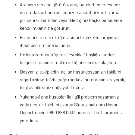
Aracınızı servise götürün, araç hareket edemeyecek
durumda ise bunu poliçenizde assist hizmeti varsa
poliçeniz üzerinden veya dilediğiniz başka bir servise
kendi imkanınızla götürün.
Poliçenizi temin ettiğiniz sigorta şirketini arayın ve
ihbar bildiriminde bulunun.
En kısa zamanda “gerekli evraklar” başlığı altındaki
belgeleri aracınızı teslim ettiğiniz servise ulaştırın.
Dosyanızı takip edin, açılan hasar dosyanızın takibini,
sigorta şirketinizin çağrı merkezi numarasını arayarak,
bilgi alabilirsiniz sağlayabilirsiniz.
Yukarıdaki ana hususlar ile ilgili problem yaşamanız
yada destek talebiniz varsa Sigortanıal.com Hasar
Departmanını 0850 888 0033 numaralı hattı aramanız
yeterlidir.