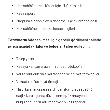
Hak sahibi gerçek kişiler için: T.C Kimlik No
Kaza raporu
Mağdura ait son 3 aylık döneme ilişkin ücret belgesi
Hak sahibine ait banka hesap bilgileri
Tazminatın ödenebilmesi için gerekli görülmesi halinde
ayrıca aşağıdaki bilgi ve belgeler talep edilebilir;
Talep yazısı
Kazaya karışan araçların ruhsat fotokopileri
Varsa sürücülerin alkol raporları ve ehliyet fotokopileri
Vukuatlı nüfus kayıt örneği
Malul kalanın kazanın ardından ilk müracaat ettiği
sağlık kuruluşunca düzenlenmiş, ilk muayene
bulgularını içerir adli rapor ve epikriz raporları