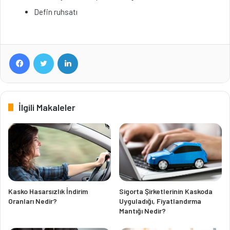
Defin ruhsatı
Facebook
Twitter
LinkedIn
İlgili Makaleler
Kasko Hasarsızlık İndirim
Sigorta Şirketlerinin Kaskoda
Oranları Nedir?
Uyguladığı, Fiyatlandırma
Mantığı Nedir?