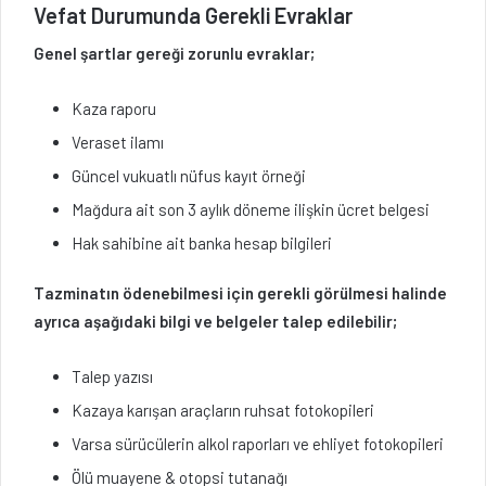
Vefat Durumunda Gerekli Evraklar
Genel şartlar gereği zorunlu evraklar;
Kaza raporu
Veraset ilamı
Güncel vukuatlı nüfus kayıt örneği
Mağdura ait son 3 aylık döneme ilişkin ücret belgesi
Hak sahibine ait banka hesap bilgileri
Tazminatın ödenebilmesi için gerekli görülmesi halinde
ayrıca aşağıdaki bilgi ve belgeler talep edilebilir;
Talep yazısı
Kazaya karışan araçların ruhsat fotokopileri
Varsa sürücülerin alkol raporları ve ehliyet fotokopileri
Ölü muayene & otopsi tutanağı