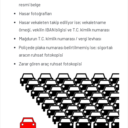
resmi belge
Hasar fotoğrafları
Hasar vekaleten takip ediliyor ise; vekaletname
örneği, vekilin IBAN bilgisi ve T.C. kimlik numarası
Mağdurun T.C. kimlik numarası / vergi levhası
Poliçede plaka numarası belirtilmemiş ise; sigortalı
aracın ruhsat fotokopisi
Zarar gören araç ruhsat fotokopisi