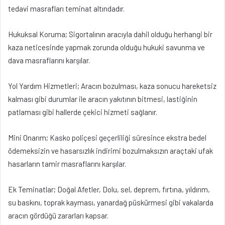
tedavi masrafları teminat altındadır.
Hukuksal Koruma; Sigortalının aracıyla dahil olduğu herhangi bir
kaza neticesinde yapmak zorunda olduğu hukuki savunma ve
dava masraflarını karşılar.
Yol Yardım Hizmetleri; Aracın bozulması, kaza sonucu hareketsiz
kalması gibi durumlar ile aracın yakıtının bitmesi, lastiğinin
patlaması gibi hallerde çekici hizmeti sağlanır.
Mini Onarım; Kasko poliçesi geçerliliği süresince ekstra bedel
ödemeksizin ve hasarsızlık indirimi bozulmaksızın araçtaki ufak
hasarların tamir masraflarını karşılar.
Ek Teminatlar; Doğal Afetler, Dolu, sel, deprem, fırtına, yıldırım,
su baskını, toprak kayması, yanardağ püskürmesi gibi vakalarda
aracın gördüğü zararları kapsar.