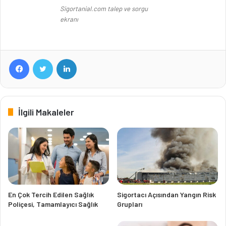
Sigortanial.com talep ve sorgu
ekranı
Facebook
Twitter
LinkedIn
İlgili Makaleler
En Çok Tercih Edilen Sağlık
Sigortacı Açısından Yangın Risk
Poliçesi, Tamamlayıcı Sağlık
Grupları