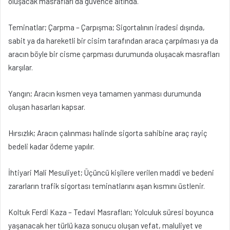
oluşacak masrafları da güvence altında.
Teminatlar; Çarpma – Çarpışma; Sigortalının iradesi dışında,
sabit ya da hareketli bir cisim tarafından araca çarpılması ya da
aracın böyle bir cisme çarpması durumunda oluşacak masrafları
karşılar.
Yangın; Aracın kısmen veya tamamen yanması durumunda
oluşan hasarları kapsar.
Hırsızlık; Aracın çalınması halinde sigorta sahibine araç rayiç
bedeli kadar ödeme yapılır.
İhtiyari Mali Mesuliyet; Üçüncü kişilere verilen maddi ve bedeni
zararların trafik sigortası teminatlarını aşan kısmını üstlenir.
Koltuk Ferdi Kaza – Tedavi Masrafları; Yolculuk süresi boyunca
yaşanacak her türlü kaza sonucu oluşan vefat, maluliyet ve