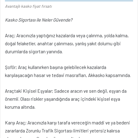
Avantajlı kasko fiyat fırsatı
Kasko Sigortası ile Neler Güvende?
Araç; Aracınızla yaptığınız kazalarda veya çalınma, yolda kalma,
doğal felaketler, anahtar çalınması, yanlış yakıt dolumu gibi
durumlarda sigortan yanında.
Şoför; Araç kullanırken başına gelebilecek kazalarda
karşılaşacağın hasar ve tedavi masrafları, Akkasko kapsamında.
Araçtaki Kişisel Eşyalar; Sadece aracın ve sen değil, eşyan da
önemli. Olası riskler yaşandığında araç içindeki kişisel eşya
koruma altında.
Karşı Araç; Aracınızla karşı tarafa vereceğin maddi ve ya bedeni
zararlarda Zorunlu Trafik Sigortası limitleri yetersiz kalırsa