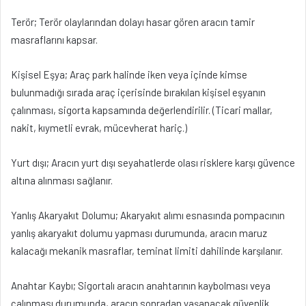
Terör; Terör olaylarından dolayı hasar gören aracın tamir
masraflarını kapsar.
Kişisel Eşya; Araç park halinde iken veya içinde kimse
bulunmadığı sırada araç içerisinde bırakılan kişisel eşyanın
çalınması, sigorta kapsamında değerlendirilir. (Ticari mallar,
nakit, kıymetli evrak, mücevherat hariç.)
Yurt dışı; Aracın yurt dışı seyahatlerde olası risklere karşı güvence
altına alınması sağlanır.
Yanlış Akaryakıt Dolumu; Akaryakıt alımı esnasında pompacının
yanlış akaryakıt dolumu yapması durumunda, aracın maruz
kalacağı mekanik masraflar, teminat limiti dahilinde karşılanır.
Anahtar Kaybı; Sigortalı aracın anahtarının kaybolması veya
çalınması durumunda, aracın sonradan yaşanacak güvenlik