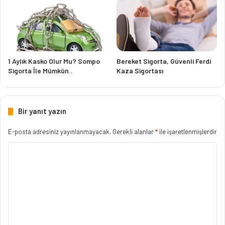
1 Aylık Kasko Olur Mu? Sompo
Bereket Sigorta, Güvenli Ferdi
Sigorta İle Mümkün..
Kaza Sigortası
Bir yanıt yazın
E-posta adresiniz yayınlanmayacak.
Gerekli alanlar
*
ile işaretlenmişlerdir