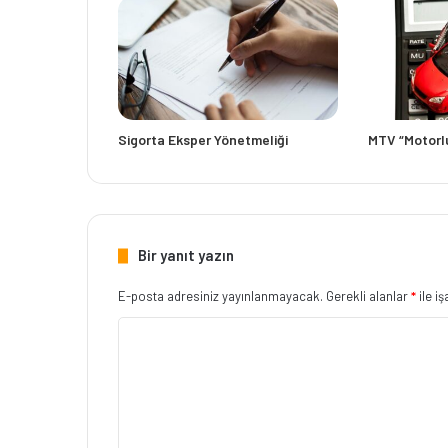
Sigorta Eksper Yönetmeliği
MTV “Motorlu
Bir yanıt yazın
E-posta adresiniz yayınlanmayacak.
Gerekli alanlar
*
ile i