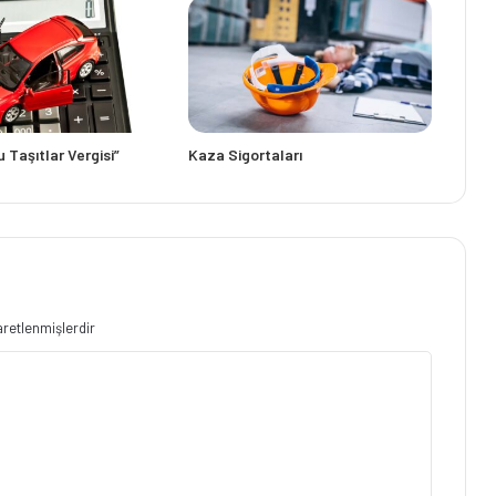
 Taşıtlar Vergisi”
Kaza Sigortaları
şaretlenmişlerdir