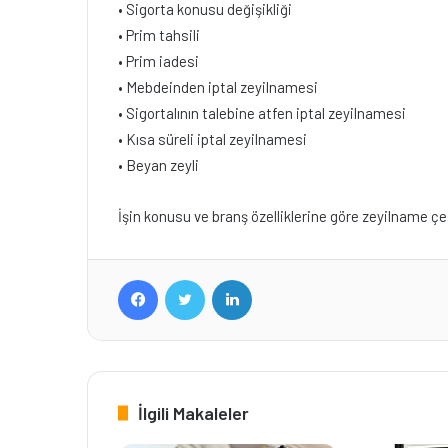
• Sigorta konusu değişikliği
• Prim tahsili
• Prim iadesi
• Mebdeinden iptal zeyilnamesi
• Sigortalının talebine atfen iptal zeyilnamesi
• Kısa süreli iptal zeyilnamesi
• Beyan zeyli
İşin konusu ve branş özelliklerine göre zeyilname çe
Facebook
Twitter
LinkedIn
İlgili Makaleler