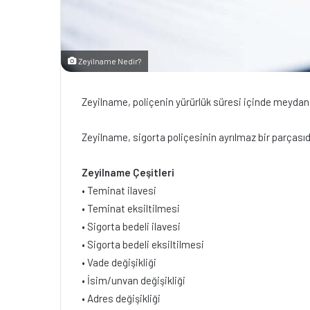
Zeyilname Nedir?
Zeyilname, poliçenin yürürlük süresi içinde meydana 
Zeyilname, sigorta poliçesinin ayrılmaz bir parçasıdı
Zeyilname Çeşitleri
• Teminat ilavesi
• Teminat eksiltilmesi
• Sigorta bedeli ilavesi
• Sigorta bedeli eksiltilmesi
• Vade değişikliği
• İsim/unvan değişikliği
• Adres değişikliği