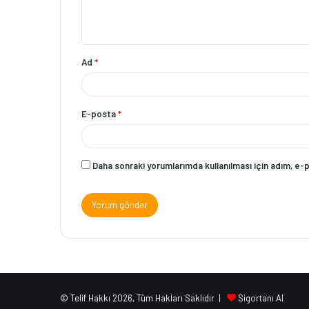
Ad
*
E-posta
*
Daha sonraki yorumlarımda kullanılması için adım, e-
© Telif Hakkı 2026, Tüm Hakları Saklıdır |
Sigortanı Al