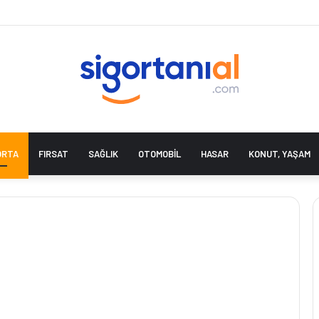
ORTA
FIRSAT
SAĞLIK
OTOMOBIL
HASAR
KONUT, YAŞAM