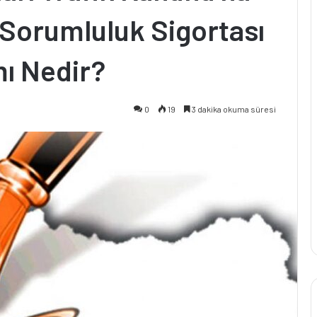
 Sorumluluk Sigortası
ı Nedir?
0
19
3 dakika okuma süresi