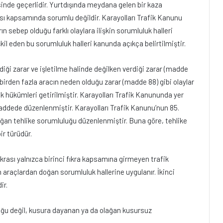
isinde geçerlidir. Yurtdışında meydana gelen bir kaza
sı kapsamında sorumlu değildir. Karayolları Trafik Kanunu
 sebep olduğu farklı olaylara ilişkin sorumluluk halleri
il eden bu sorumluluk halleri kanunda açıkça belirtilmiştir.
diği zarar ve işletilme halinde değilken verdiği zarar (madde
 birden fazla aracın neden olduğu zarar (madde 88) gibi olaylar
 hükümleri getirilmiştir. Karayolları Trafik Kanununda yer
ddede düzenlenmiştir. Karayolları Trafik Kanunu’nun 85.
oğan tehlike sorumluluğu düzenlenmiştir. Buna göre, tehlike
ir türüdür.
krası yalnızca birinci fıkra kapsamına girmeyen trafik
 araçlardan doğan sorumluluk hallerine uygulanır. İkinci
ir.
luğu değil, kusura dayanan ya da olağan kusursuz