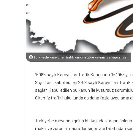
Türkiye'de karayolları trafik kanuna göre kavram ve kapsamlar
“6085 sayılı Karayolları Trafik Kanununu ile 1953 yı
Sigortası, kabul edilen 2918 sayılı Karayolları Trafi
sağlar. Kabul edilen bu kanun ile kusursuz sorumlulu
ülkemiz trafik hukukunda da daha fazla uygulama al
Türkiye’de meydana gelen bir kazada zararın önlenm
makul ve zorunlu masraflar sigortacı tarafından kar