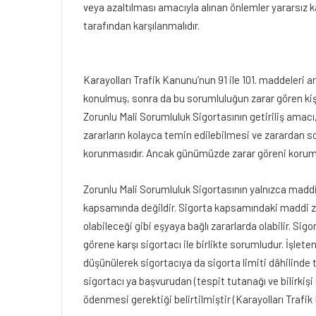
veya azaltılması amacıyla alınan önlemler yararsız k
tarafından karşılanmalıdır.
Karayolları Trafik Kanunu’nun 91 ile 101. maddeleri
konulmuş, sonra da bu sorumluluğun zarar gören kişil
Zorunlu Mali Sorumluluk Sigortasının getiriliş amacı,
zararların kolayca temin edilebilmesi ve zarardan 
korunmasıdır. Ancak günümüzde zarar göreni korum
Zorunlu Mali Sorumluluk Sigortasının yalnızca maddi 
kapsamında değildir. Sigorta kapsamındaki maddi zara
olabileceği gibi eşyaya bağlı zararlarda olabilir. Sig
görene karşı sigortacı ile birlikte sorumludur. İşlet
düşünülerek sigortacıya da sigorta limiti dâhilinde
sigortacı ya başvurudan (tespit tutanağı ve bilirkiş
ödenmesi gerektiği belirtilmiştir (Karayolları Trafi