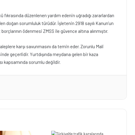
ü fıkrasında düzenlenen yardım edenin uğradığı zararlardan
n doğan sorumluluk türüdür. İşletenin 2918 sayılı Kanun’un
at borçlarının ödenmesi ZMSS ile güvence altına alınmıştır.
taleplere karşı savunmasını da temin eder. Zorunlu Mali
isinde geçerlidir. Yurtdışında meydana gelen bir kaza
ası kapsamında sorumlu değildir.