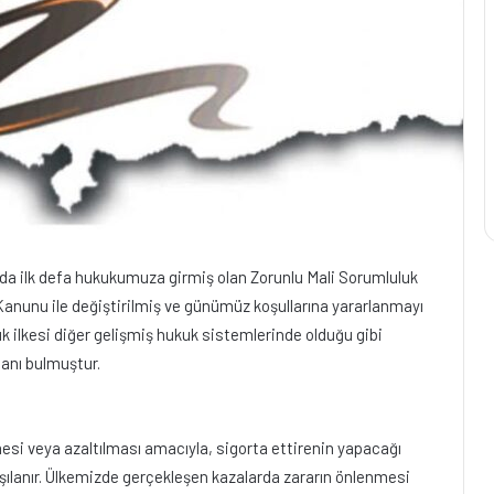
lında ilk defa hukukumuza girmiş olan Zorunlu Mali Sorumluluk
k Kanunu ile değiştirilmiş ve günümüz koşullarına yararlanmayı
k ilkesi diğer gelişmiş hukuk sistemlerinde olduğu gibi
anı bulmuştur.
esi veya azaltılması amacıyla, sigorta ettirenin yapacağı
şılanır. Ülkemizde gerçekleşen kazalarda zararın önlenmesi