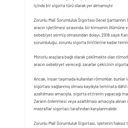
içinde bir sigorta türü olarak yer almamıştır.
Zorunlu Mali Sorumluluk Sigortası Genel Şartlarının
aracın işletilmesi sırasında, bir kimsenin ölümüne
sebebiyet vermiş olmasından dolayı, 2918 sayılı Kar
sorumluluğu, zorunlu sigorta limitlerine kadar temi
Motorlu araçlara bağlı olarak çekilmekte olan römork 
aracın sebebiyet vereceği zararlar çekicinin sigort
Ancak, insan taşımada kullanılan römorklar, bunlar iç
sigortası sağlanmış olması kaydıyla teminata dâhil
azaltılması amacıyla, sigorta ettirenin yapacağı mak
Zararın önlenmesi veya azaltılması amacıyla alınan 
masraflar sigortacı tarafından karşılanmalıdır.
Zorunlu Mali Sorumluluk Sigortası, işletenin haksız 